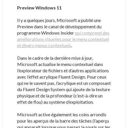
Preview Windows 11
Il y a quelques jours, Microsoft a publié une
Preview dans le canal de développement du
programme Windows Insider
qui comprend des
améliorations visuelles pour le menu contextuel
et divers menus contextuels
.
Dans le cadre de la dernière mise à jour,
Microsoft actualise le menu contextuel dans
l’explorateur de fichiers et d’autres applications
avec l’effet acrylique Fluent Design. Pour ceux
qui ne le savent pas, l’acrylique est un composant
du Fluent Design System qui ajoute de la texture
physique et de la profondeur (c’est-à-dire un
effet de flou) au système d’exploitation.
Microsoft active également les coins arrondis
pour les aperçus de la barre des tâches (l’aperçu
qui apparaît lorsque vous passez la souris sur les