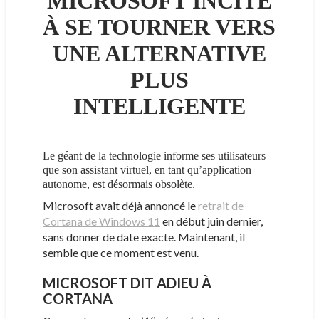
MICROSOFT INCITE
À SE TOURNER VERS
UNE ALTERNATIVE
PLUS
INTELLIGENTE
Le géant de la technologie informe ses utilisateurs
que son assistant virtuel, en tant qu’application
autonome, est désormais obsolète.
Microsoft avait déjà annoncé le
retrait de
Cortana de Windows 11
en début juin dernier,
sans donner de date exacte. Maintenant, il
semble que ce moment est venu.
MICROSOFT DIT ADIEU À
CORTANA