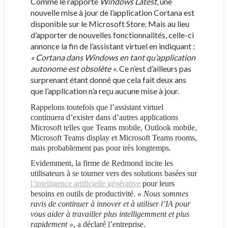
Comme le rapporte
Windows Latest
, une
nouvelle mise à jour de l’application Cortana est
disponible sur le Microsoft Store. Mais au lieu
d’apporter de nouvelles fonctionnalités, celle-ci
annonce la fin de l’assistant virtuel en indiquant :
« Cortana dans Windows en tant qu’application
autonome est obsolète »
. Ce n’est d’ailleurs pas
surprenant étant donné que cela fait deux ans
que l’application n’a reçu aucune mise à jour.
Rappelons toutefois que l’assistant virtuel
continuera d’exister dans d’autres applications
Microsoft telles que Teams mobile, Outlook mobile,
Microsoft Teams display et Microsoft Teams rooms,
mais probablement pas pour très longtemps.
Evidemment, la firme de Redmond incite les
utilisateurs à se tourner vers des solutions basées sur
l’intelligence artificielle générative
pour leurs
besoins en outils de productivité.
« Nous sommes
ravis de continuer à innover et à utiliser l’IA pour
vous aider à travailler plus intelligemment et plus
rapidement »
, a déclaré l’entreprise.