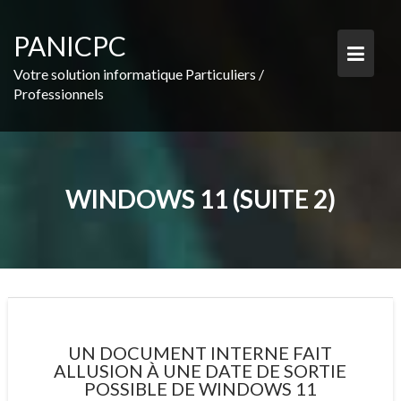
PANICPC
Votre solution informatique Particuliers /
Professionnels
WINDOWS 11 (SUITE 2)
UN DOCUMENT INTERNE FAIT
ALLUSION À UNE DATE DE SORTIE
POSSIBLE DE WINDOWS 11